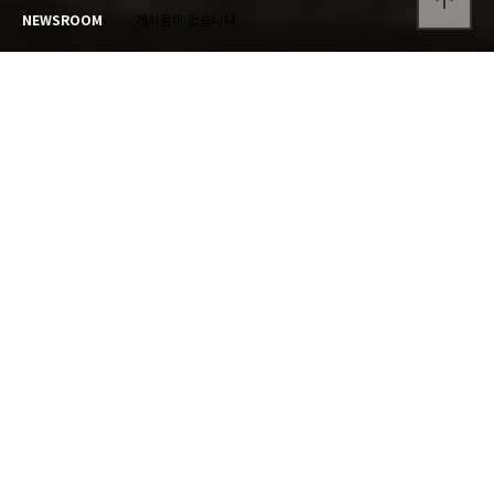
arrow_upward
NEWSROOM
게시물이 없습니다.
GALLERY
갤러리
캠핑장의 추억을 확인하세요.
게시물이 없습니다.