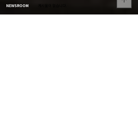
arrow_upward
NEWSROOM
게시물이 없습니다.
GALLERY
갤러리
캠핑장의 추억을 확인하세요.
게시물이 없습니다.