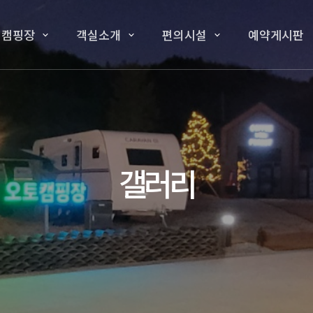
 캠핑장
객실소개
편의시설
예약게시판
갤러리