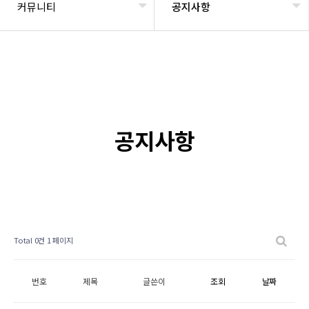
커뮤니티
공지사항
공지사항
Total 0건
1 페이지
번호
제목
글쓴이
조회
날짜