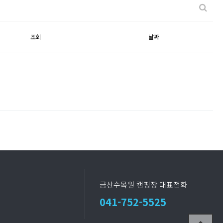
조회
날짜
금산수목원 캠핑장 대표전화
041-752-5525