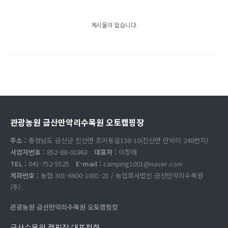
게시물이 없습니다.
관광농원 금산만악리수목원 오토캠핑장
주소 :
충청남도 금산군 진산면 초미동길138-10(진산면 만악리 248번지)
사업자번호 :
852-88-01863
대표자 :
이창래
TEL :
041-752-5525
E-mail :
camping1001@naver.com
계좌번호 :
농협 301-6600-1001-21 / 농업회사법인 금산만악리수목원
(주)
관광농원 금산만악리수목원 오토캠핑장
금산수목원 캠핑장 대표전화