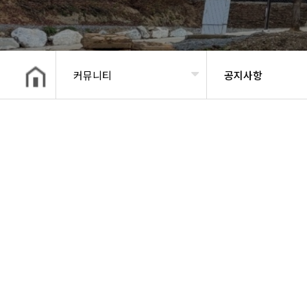
커뮤니티
공지사항