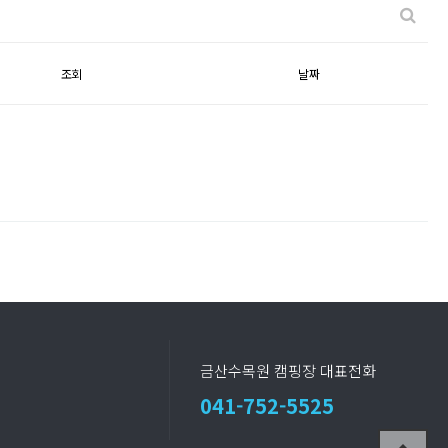
조회
날짜
금산수목원 캠핑장 대표전화
041-752-5525