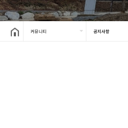
커뮤니티
공지사항