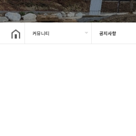
커뮤니티
공지사항