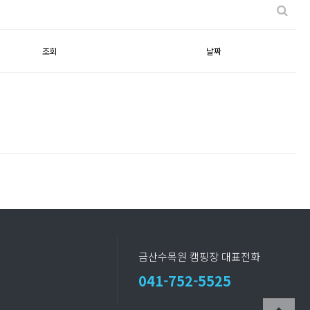
조회
날짜
금산수목원 캠핑장 대표전화
041-752-5525