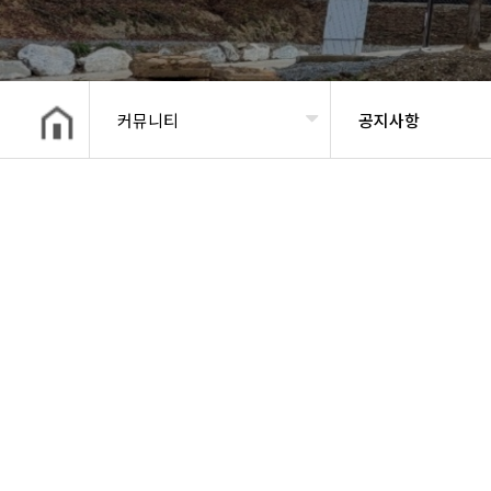
커뮤니티
공지사항