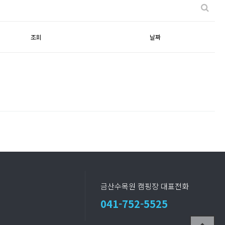
조회
날짜
금산수목원 캠핑장 대표전화
041-752-5525