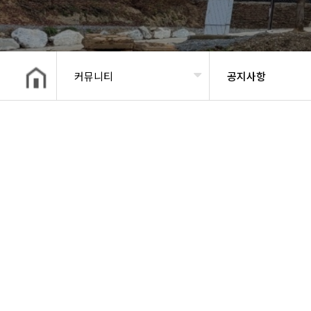
커뮤니티
공지사항