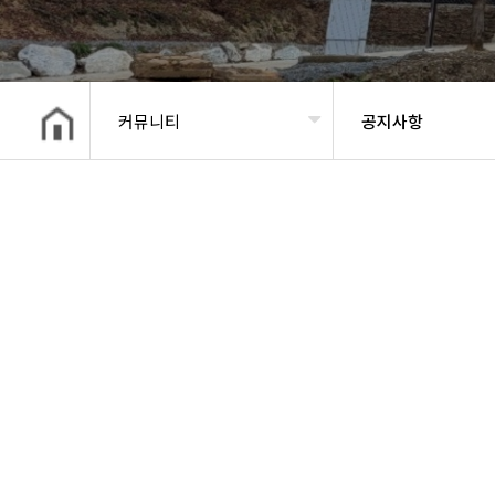
커뮤니티
공지사항