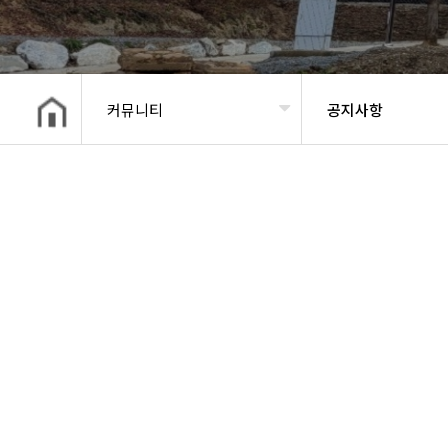
커뮤니티
공지사항