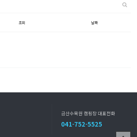
조회
날짜
금산수목원 캠핑장 대표전화
041-752-5525