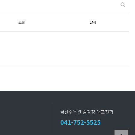
조회
날짜
금산수목원 캠핑장 대표전화
041-752-5525