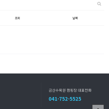
조회
날짜
금산수목원 캠핑장 대표전화
041-752-5525