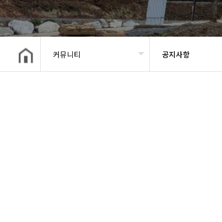
커뮤니티
공지사항