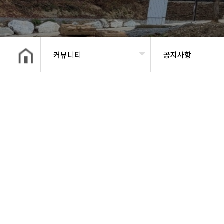
커뮤니티
공지사항