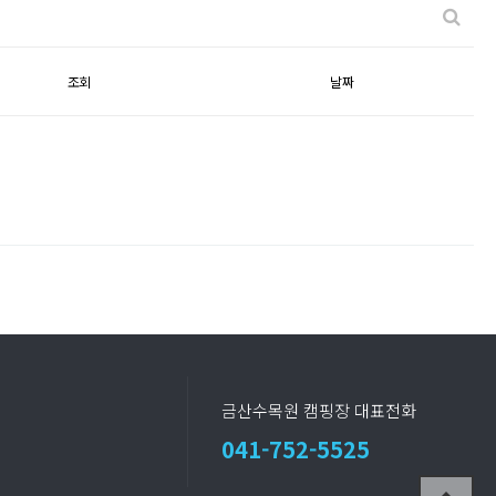
조회
날짜
금산수목원 캠핑장 대표전화
041-752-5525