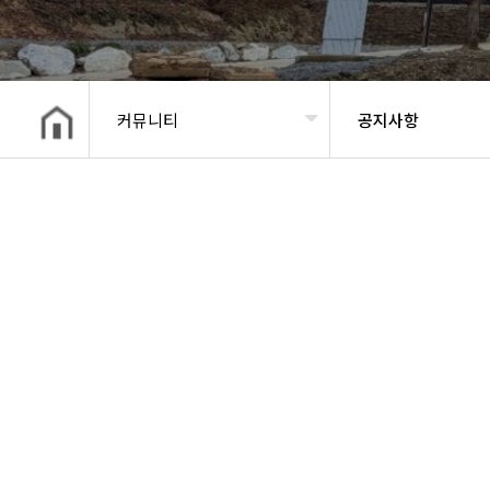
커뮤니티
공지사항