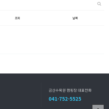
조회
날짜
금산수목원 캠핑장 대표전화
041-752-5525