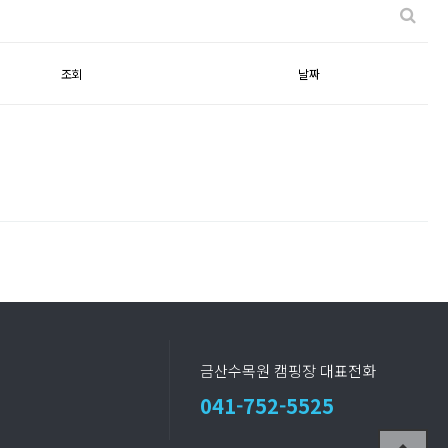
조회
날짜
금산수목원 캠핑장 대표전화
041-752-5525