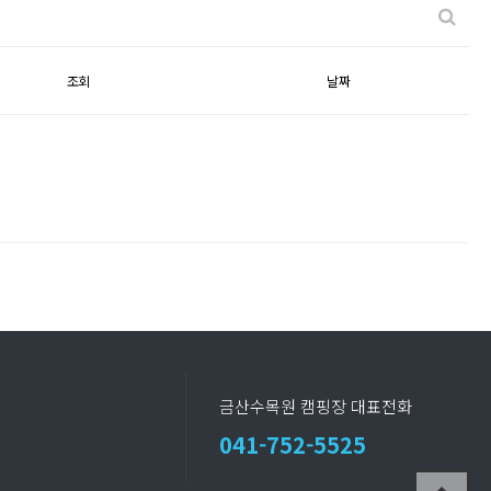
조회
날짜
금산수목원 캠핑장 대표전화
041-752-5525