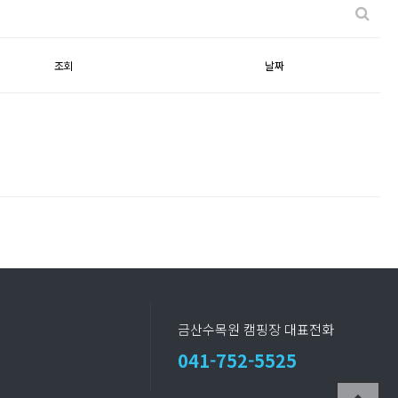
조회
날짜
금산수목원 캠핑장 대표전화
041-752-5525