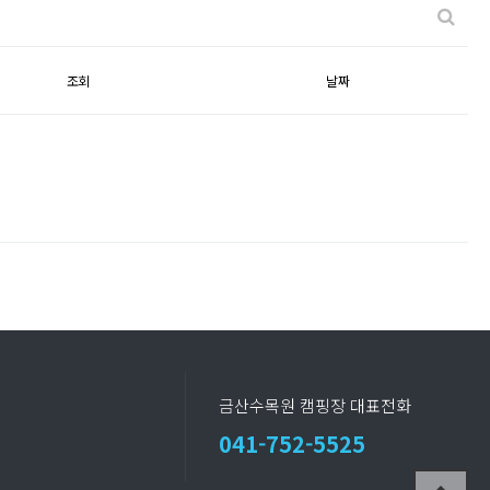
조회
날짜
금산수목원 캠핑장 대표전화
041-752-5525