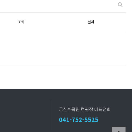
조회
날짜
금산수목원 캠핑장 대표전화
041-752-5525