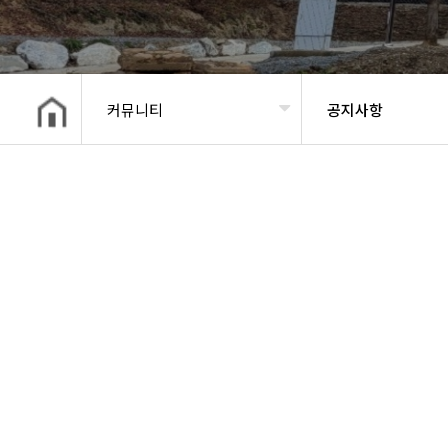
커뮤니티
공지사항