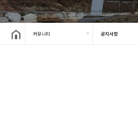
커뮤니티
공지사항