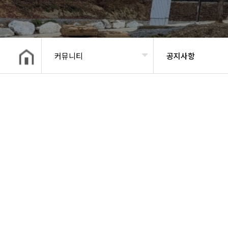
커뮤니티
공지사항