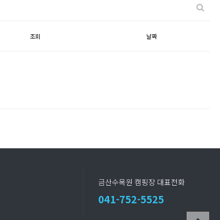
조회
날짜
금산수목원 캠핑장 대표전화
041-752-5525