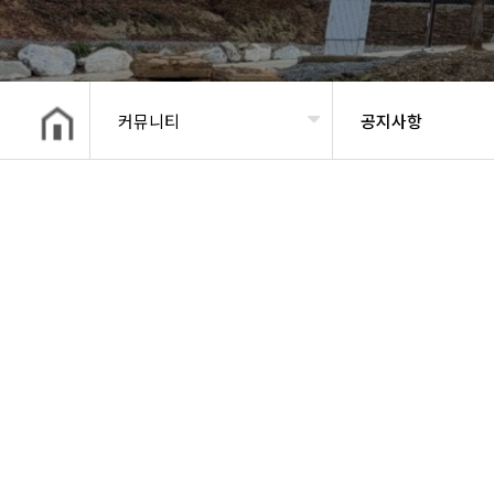
커뮤니티
공지사항