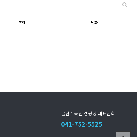
조회
날짜
금산수목원 캠핑장 대표전화
041-752-5525