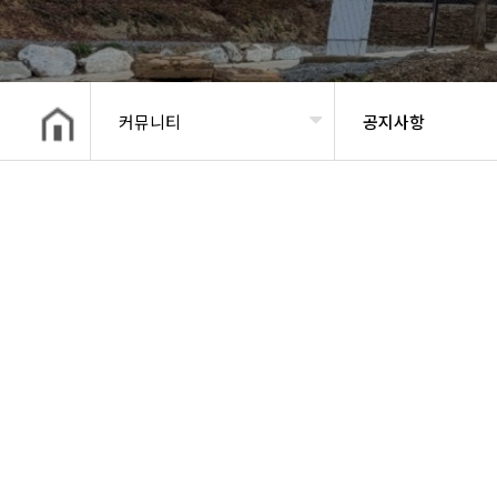
커뮤니티
공지사항