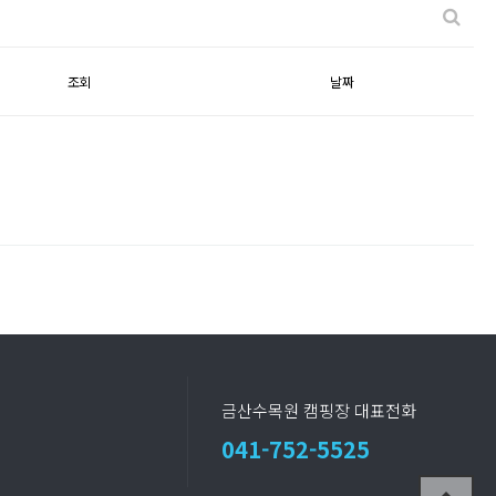
조회
날짜
금산수목원 캠핑장 대표전화
041-752-5525