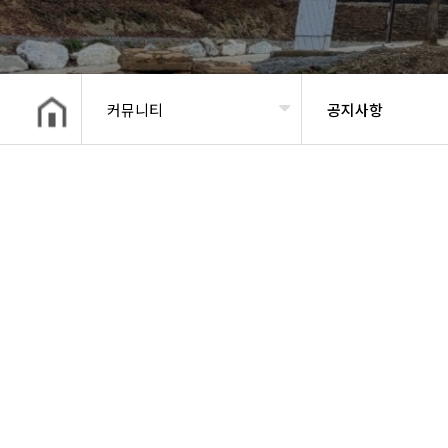
커뮤니티
공지사항