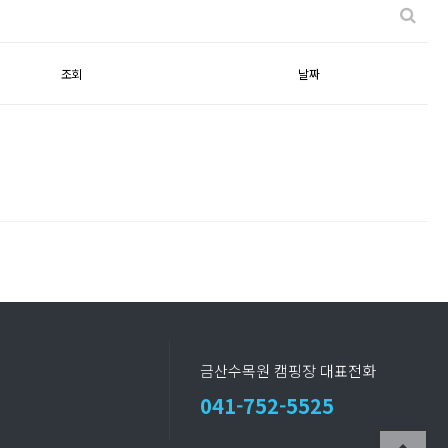
조회
날짜
금산수목원 캠핑장 대표전화
041-752-5525