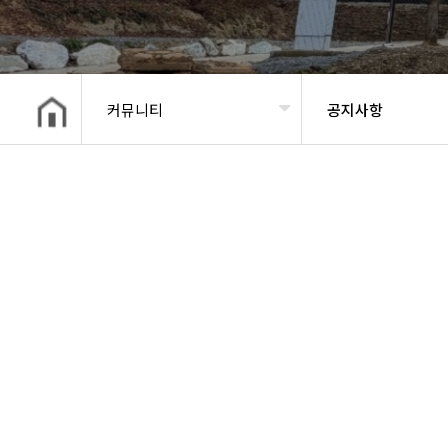
커뮤니티
공지사항