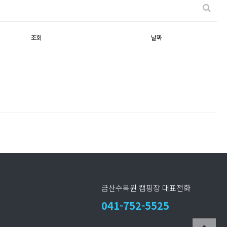
조회
날짜
금산수목원 캠핑장 대표전화
041-752-5525