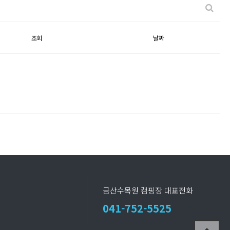
조회
날짜
금산수목원 캠핑장 대표전화
041-752-5525