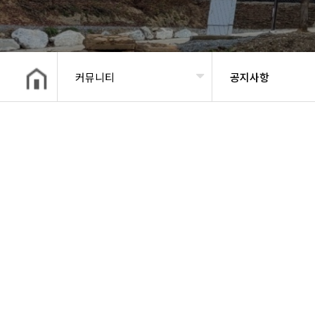
커뮤니티
공지사항