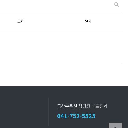
조회
날짜
금산수목원 캠핑장 대표전화
041-752-5525