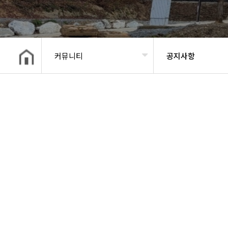
커뮤니티
공지사항