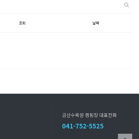
조회
날짜
금산수목원 캠핑장 대표전화
041-752-5525