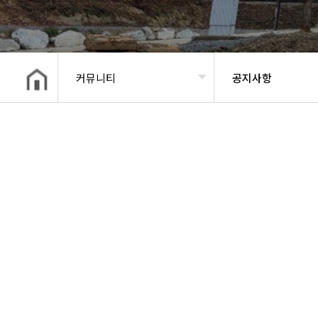
커뮤니티
공지사항