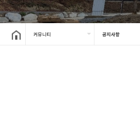
커뮤니티
공지사항