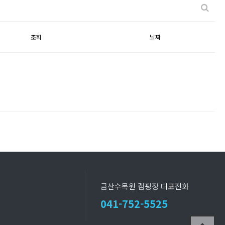
조회
날짜
금산수목원 캠핑장 대표전화
041-752-5525