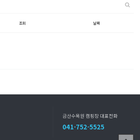
조회
날짜
금산수목원 캠핑장 대표전화
041-752-5525