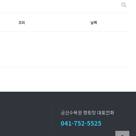
조회
날짜
금산수목원 캠핑장 대표전화
041-752-5525