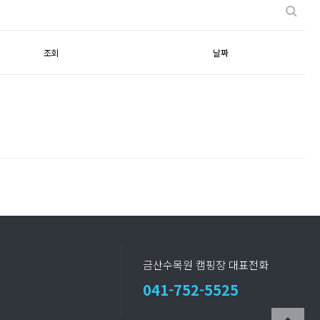
조회
날짜
금산수목원 캠핑장 대표전화
041-752-5525