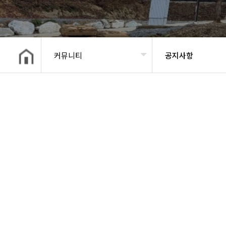
커뮤니티
공지사항