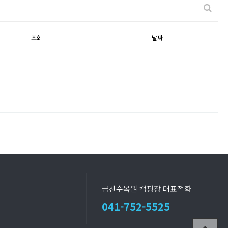
조회
날짜
금산수목원 캠핑장 대표전화
041-752-5525