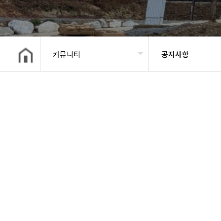
커뮤니티
공지사항