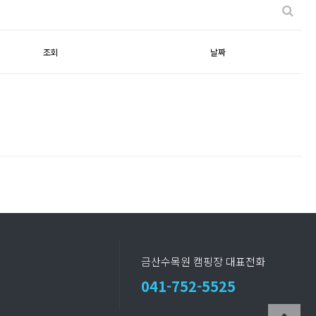
조회
날짜
금산수목원 캠핑장 대표전화
041-752-5525