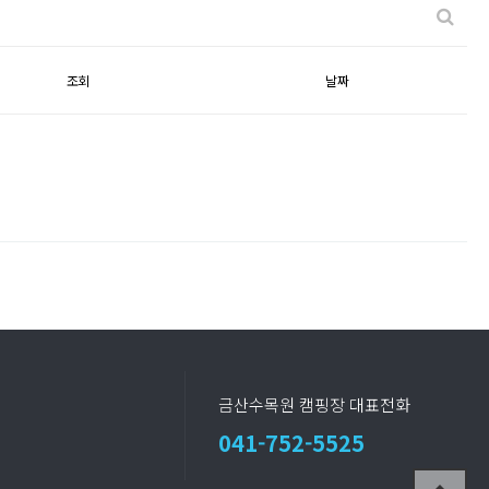
조회
날짜
금산수목원 캠핑장 대표전화
041-752-5525