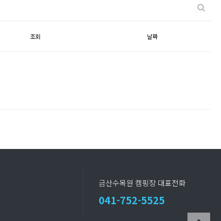
조회
날짜
금산수목원 캠핑장 대표전화
041-752-5525