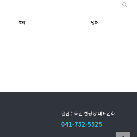
조회
날짜
금산수목원 캠핑장 대표전화
041-752-5525