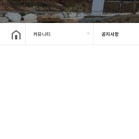
커뮤니티
공지사항