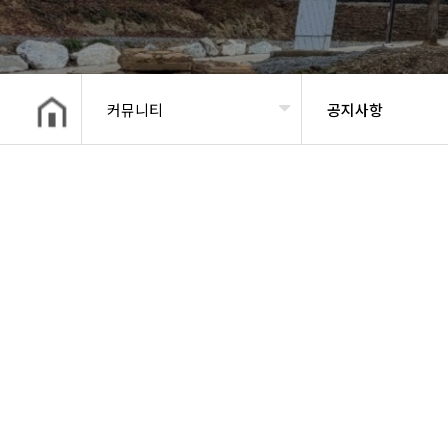
커뮤니티
공지사항